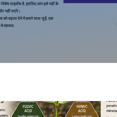
विशेष लाइसेंस है, इसलिए आप इसे यहीं के
र नहीं पाएंगे।
बढ़ावा देने में हमारे साथ जुड़ें, एक
ें मशरूम.