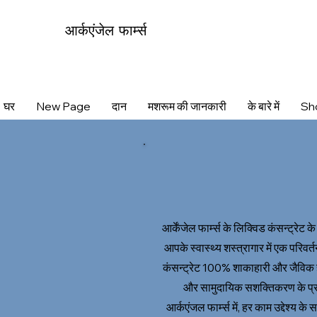
आर्कएंजेल फार्म्स
घर
New Page
दान
मशरूम की जानकारी
के बारे में
Sh
आर्केंजेल फार्म्स के लिक्विड कंसन्ट्रेट
आपके स्वास्थ्य शस्त्रागार में एक परिव
कंसन्ट्रेट 100% शाकाहारी और जैविक है
और सामुदायिक सशक्तिकरण के प्रति
आर्कएंजल फार्म्स में, हर काम उद्देश्य