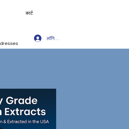
कार्ट
लॉगिन करें
dresses