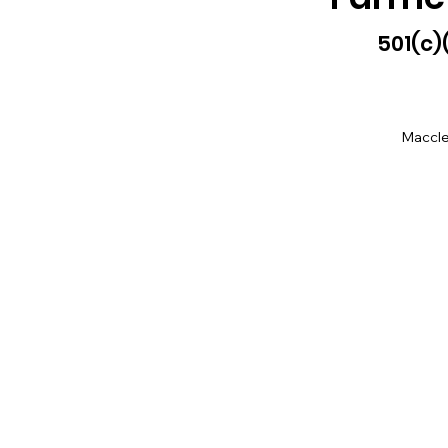
501(c)
Maccle